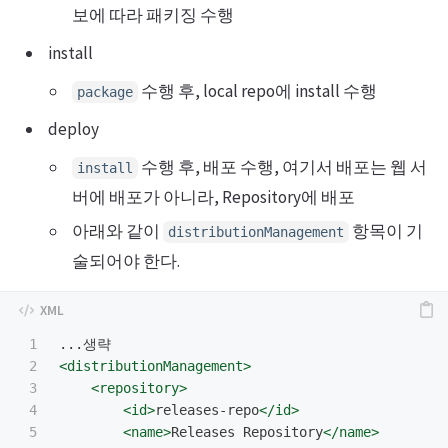
보에 따라 패키징 수행
install
수행 후, local repo에 install 수행
package
deploy
수행 후, 배포 수행, 여기서 배포는 웹 서
install
버에 배포가 아니라, Repository에 배포
아래와 같이
항목이 기
distributionManagement
술되어야 한다.
1

2

<distributionManagement>
3

<repository>
4

<id>
releases-repo
</id>
5

<name>
Releases Repository
</name>