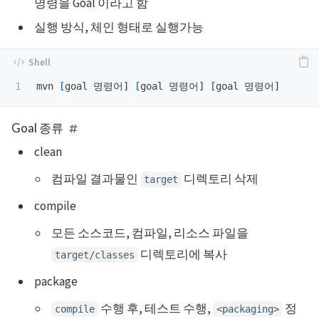
명령을 Goal 이라고 함
실행 방식, 체인 형태로 실행가능
mvn 
[
goal 명령어] 
[
goal 명령어] 
[
Goal 종류
clean
컴파일 결과물인
디렉토리 삭제
target
compile
모든 소스코드, 컴파일, 리소스 파일을
디렉토리에 복사
target/classes
package
수행 후, 테스트 수행,
정
compile
<packaging>