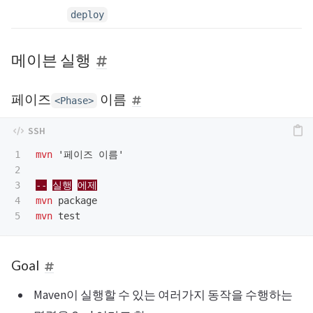
deploy
메이븐 실행
페이즈
이름
<Phase>
1

mvn
 '페이즈 이름'

2

3

--
실행
에제
4

mvn
mvn
Goal
Maven이 실행할 수 있는 여러가지 동작을 수행하는