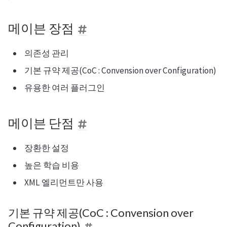
메이븐 장점
의존성 관리
기본 규약 제공(CoC : Convension over Configuration)
유용한 여러 플러그인
메이븐 단점
장환한 설정
높은 학습 비용
XML 엘리먼트만 사용
기본 규약 제공(CoC : Convension over
Configuration)