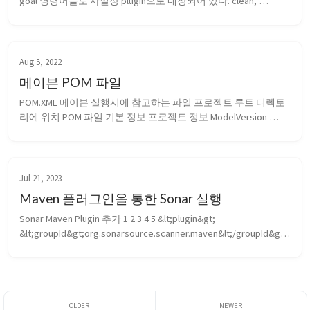
goal 명령어들도 사실상 plugin으로 내장되어 있다. clean, 
compile, test, install, package, deploy Compiler plugin 기본적으
로 maven은 jdk 1...
Aug 5, 2022
메이븐 POM 파일
POM.XML 메이븐 실행시에 참고하는 파일 프로젝트 루트 디렉토
리에 위치 POM 파일 기본 정보 프로젝트 정보 ModelVersion 
pom.xml을 이루고 있는 maven xml 문서 형식의 버젼이다. 현재는 
무조건 4.0.0이다. ...
Jul 21, 2023
Maven 플러그인을 통한 Sonar 실행
Sonar Maven Plugin 추가 1 2 3 4 5 &lt;plugin&gt; 
&lt;groupId&gt;org.sonarsource.scanner.maven&lt;/groupId&gt; 
&lt;artifactId&gt;sonar-maven-plugin&lt;/artifactId&gt; 
&lt;version&gt;3.7.0.1746&...