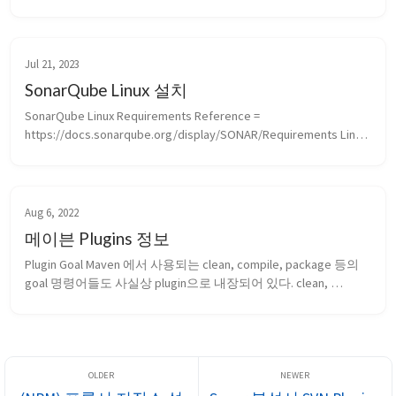
Disable the SCM Sensor를 비활성화 시켜준다. 또는 해당되는 
SVN에 접속할 수 있는 계정 정보를 입력한다. 해당 정보에서 분석
시에 코드를...
Jul 21, 2023
SonarQube Linux 설치
SonarQube Linux Requirements Reference = 
https://docs.sonarqube.org/display/SONAR/Requirements Linux
를 사용하고 있다면 리눅스의 다음 설정 값을 확인해야 함. 
vm.max_map_count : 262144 이상 fs.file-max : 65536 이상 Op...
Aug 6, 2022
메이븐 Plugins 정보
Plugin Goal Maven 에서 사용되는 clean, compile, package 등의 
goal 명령어들도 사실상 plugin으로 내장되어 있다. clean, 
compile, test, install, package, deploy Compiler plugin 기본적으
로 maven은 jdk 1...