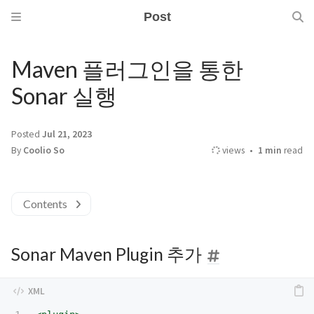
Post
Maven 플러그인을 통한
Sonar 실행
Posted
Jul 21, 2023
By
Coolio So
views
1 min
read
Contents
Sonar Maven Plugin 추가