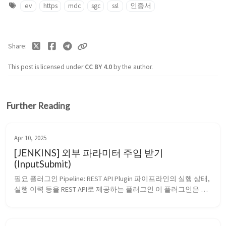
ev
https
mdc
sgc
ssl
인증서
Share
This post is licensed under
CC BY 4.0
by the author.
Further Reading
Apr 10, 2025
[JENKINS] 외부 파라미터 주입 받기
(InputSubmit)
필요 플러그인 Pipeline: REST API Plugin 파이프라인의 실행 상태, 
실행 이력 등을 REST API로 제공하는 플러그인 이 플러그인은 
Jenkins 파이프라인의 상태를 조회하거나 외부 시스템에서 트리
거 할 때 사용됨 InputSubmit에 대한 기능 Jenkins의 ⁠inp...