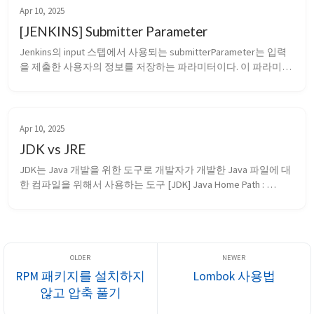
Apr 10, 2025
[JENKINS] Submitter Parameter
Jenkins의 ⁠input⁠ 스텝에서 사용되는 ⁠submitterParameter⁠는 입력
을 제출한 사용자의 정보를 저장하는 파라미터이다. 이 파라미터
는 Jenkins 파이프라인이 실행 중일 때, 특정 사용자나 그룹만이 
입력을 승인할 수 있도록 제어하고, 입력을 실제로 누가 제출했는
지 추적하는 용도로 활용된다. ⁠submitterParameter...
Apr 10, 2025
JDK vs JRE
JDK는 Java 개발을 위한 도구로 개발자가 개발한 Java 파일에 대
한 컴파일을 위해서 사용하는 도구 ⁠[JDK] Java Home Path : 
System.getenv(”JAVA_HOME”); JRE은 컴파일된 도구를 실제로 
실행하는 Java 실행 환경 ⁠[JRE] Java Runtime Path : 
System.getPrope...
RPM 패키지를 설치하지
Lombok 사용법
않고 압축 풀기