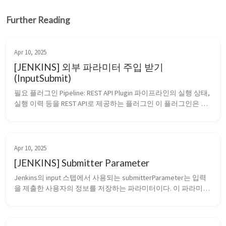
Further Reading
Apr 10, 2025
[JENKINS] 외부 파라미터 주입 받기
(InputSubmit)
필요 플러그인 Pipeline: REST API Plugin 파이프라인의 실행 상태, 
실행 이력 등을 REST API로 제공하는 플러그인 이 플러그인은 
Jenkins 파이프라인의 상태를 조회하거나 외부 시스템에서 트리
거 할 때 사용됨 InputSubmit에 대한 기능 Jenkins의 ⁠inp...
Apr 10, 2025
[JENKINS] Submitter Parameter
Jenkins의 ⁠input⁠ 스텝에서 사용되는 ⁠submitterParameter⁠는 입력
을 제출한 사용자의 정보를 저장하는 파라미터이다. 이 파라미터
는 Jenkins 파이프라인이 실행 중일 때, 특정 사용자나 그룹만이 
입력을 승인할 수 있도록 제어하고, 입력을 실제로 누가 제출했는
지 추적하는 용도로 활용된다. ⁠submitterParameter...