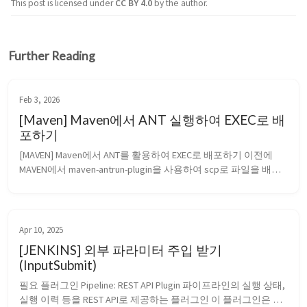
This post is licensed under
CC BY 4.0
by the author.
Further Reading
Feb 3, 2026
[Maven] Maven에서 ANT 실행하여 EXEC로 배
포하기
[MAVEN] Maven에서 ANT를 활용하여 EXEC로 배포하기 이전에 
MAVEN에서 maven-antrun-plugin을 사용하여 scp로 파일을 배포
하고, sshexec를 통해서 서비스를 재시작하는 빌드 스크립트를 
소개했다. 하지만 서버 버젼이 변경되면서 암호화 지원 문제로 작
동이 되지 않는 상황이 발생했다. 그래서 찾아보다가 원초적으로 
ex...
Apr 10, 2025
[JENKINS] 외부 파라미터 주입 받기
(InputSubmit)
필요 플러그인 Pipeline: REST API Plugin 파이프라인의 실행 상태, 
실행 이력 등을 REST API로 제공하는 플러그인 이 플러그인은 