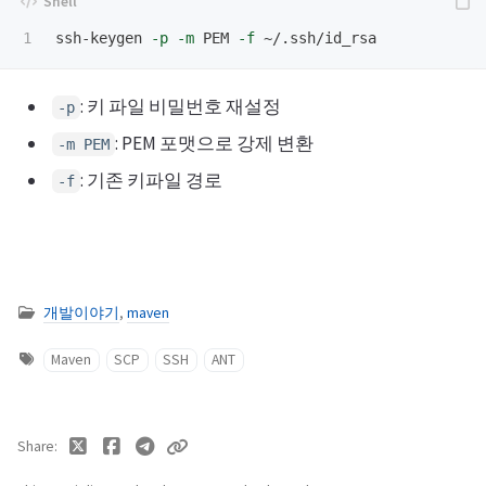
ssh-keygen 
-p
-m
 PEM 
-f
: 키 파일 비밀번호 재설정
-p
: PEM 포맷으로 강제 변환
-m PEM
: 기존 키파일 경로
-f
개발이야기
,
maven
Maven
SCP
SSH
ANT
Share