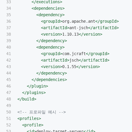
33

</executions>
34

<dependencies>
35

<dependency>
36

<groupId>
org.apache.ant
</groupId>
37

<artifactId>
ant-jsch
</artifactId>
38

<version>
1.10.13
</version>
39

</dependency>
40

<dependency>
41

<groupId>
com.jcraft
</groupId>
42

<artifactId>
jsch
</artifactId>
43

<version>
0.1.55
</version>
44

</dependency>
45

</dependencies>
46

</plugin>
47

</plugins>
48

</build>
49

50

<!-- 프로파일 예시 -->
51

<profiles>
52

<profile>
53

<id>
deploy-target-server
</id>